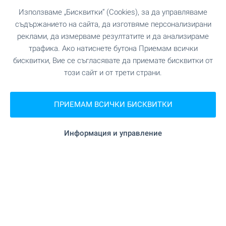
Използваме „Бисквитки“ (Cookies), за да управляваме
Павел Раванов
съдържанието на сайта, да изготвяме персонализирани
Старши брокер, Бургас
реклами, да измерваме резултатите и да анализираме
трафика. Ако натиснете бутона Приемам всички
бисквитки, Вие се съгласявате да приемате бисквитки от
този сайт и от трети страни.
ПРИЕМАМ ВСИЧКИ БИСКВИТКИ
Информация и управление