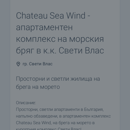
Chateau Sea Wind -
апартаментен
комплекс на морския
бряг в к.к. Свети Влас
гр. Свети Влас
Просторни и светли жилища на
брега на морето
Описание:
Просторни, светли апартаменти в България,
напълно обзаведени, в апартаментен комплекс
Chateau Sea Wind, на брега на морето в
курортния комплекс Свети Влас!