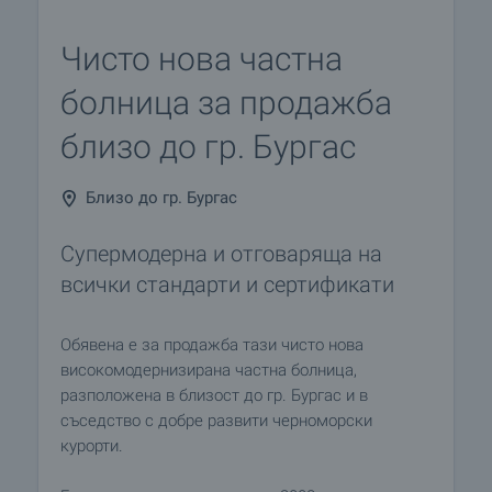
Чисто новa частна
болница за продажба
близо до гр. Бургас
Близо до гр. Бургас
Супермодерна и отговаряща на
всички стандарти и сертификати
Обявена е за продажба тази чисто нова
високомодернизирана частна болница,
разположена в близост до гр. Бургас и в
съседство с добре развити черноморски
курорти.