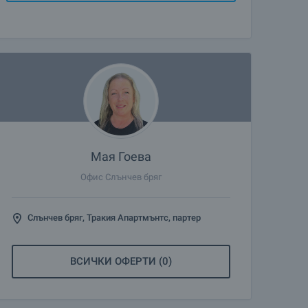
Мая Гоева
Офис Слънчев бряг
Слънчев бряг, Тракия Апартмънтс, партер
ВСИЧКИ ОФЕРТИ (0)