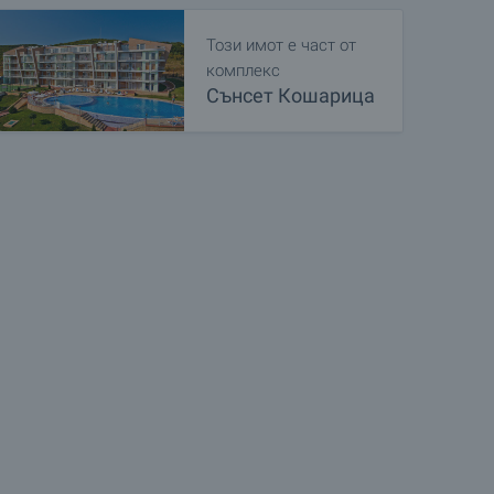
Този имот е част от
комплекс
Сънсет Кошарица