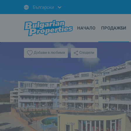
Български
НАЧАЛО
ПРОДАЖБИ
Сподели
Добави в любими