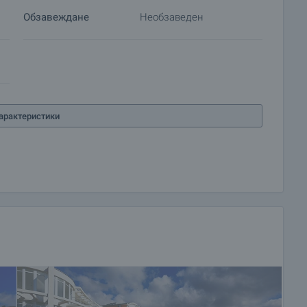
Обзавеждане
Необзаведен
арактеристики