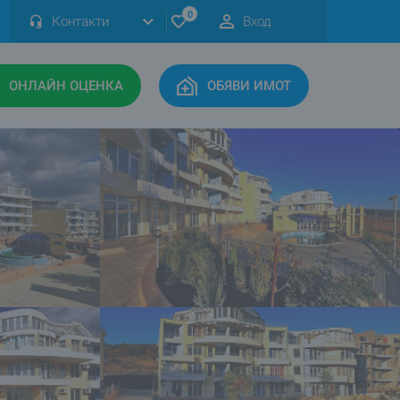
0
Контакти
Вход
ОНЛАЙН ОЦЕНКА
ОБЯВИ ИМОТ