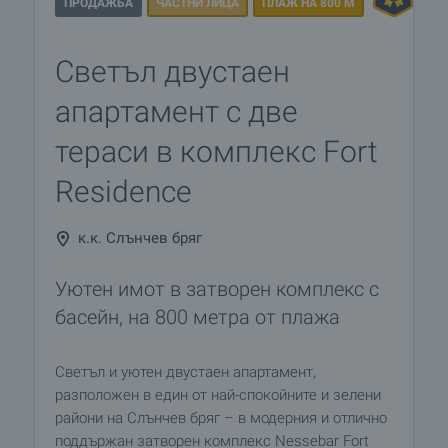
ПРОДАЖБА
ЧАСТНИ ЛИЦА
ПЛАЖ НА 800 М
Светъл двустаен
апартамент с две
тераси в комплекс Fort
Residence
к.к. Слънчев бряг
Уютен имот в затворен комплекс с
басейн, на 800 метра от плажа
Светъл и уютен двустаен апартамент,
разположен в един от най-спокойните и зелени
райони на Слънчев бряг – в модерния и отлично
поддържан затворен комплекс Nessebar Fort