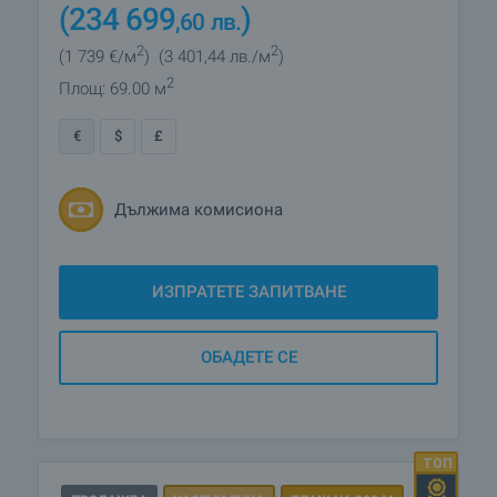
(234 699
)
,60
лв.
2
2
(1 739
€/м
)
(3 401
,44
лв./м
)
2
Площ: 69.00 м
€
$
£
Дължима комисиона
ИЗПРАТЕТЕ ЗАПИТВАНЕ
ОБАДЕТЕ СЕ