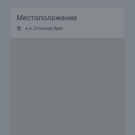
Местоположение
к.к. Слънчев бряг