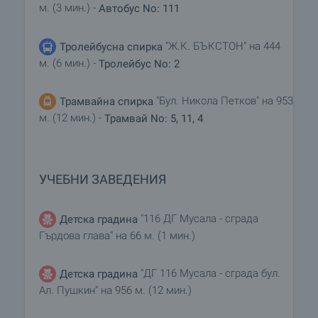
м. (3 мин.) -
Автобус No: 111
"Ж.К. БЪКСТОН" на 444
Тролейбусна спирка
м. (6 мин.) -
Тролейбус No: 2
"Бул. Никола Петков" на 953
Трамвайна спирка
м. (12 мин.) -
Трамвай No: 5, 11, 4
УЧЕБНИ ЗАВЕДЕНИЯ
"116 ДГ Мусала - сграда
Детска градина
Гърдова глава" на 66 м. (1 мин.)
"ДГ 116 Мусала - сграда бул.
Детска градина
Ал. Пушкин" на 956 м. (12 мин.)