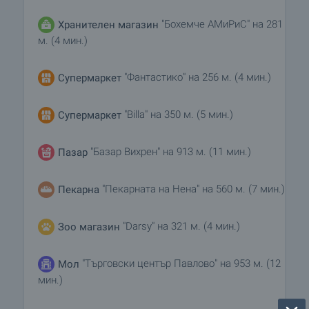
"Бохемче АМиРиС" на 281
Хранителен магазин
м. (4 мин.)
"Фантастико" на 256 м. (4 мин.)
Супермаркет
"Billa" на 350 м. (5 мин.)
Супермаркет
"Базар Вихрен" на 913 м. (11 мин.)
Пазар
"Пекарната на Нена" на 560 м. (7 мин.)
Пекарна
"Darsy" на 321 м. (4 мин.)
Зоо магазин
"Търговски център Павлово" на 953 м. (12
Мол
мин.)