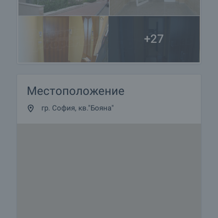
+27
Местоположение
гр. София, кв."Бояна"