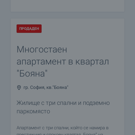
ПРОДАДЕН
Многостаен
апартамент в квартал
"Бояна"
гр. София, кв."Бояна"
Жилище с три спални и подземно
паркомясто
Апартамент с три спални, който се намира в
престижния и спокоен квартал „Бояна” на