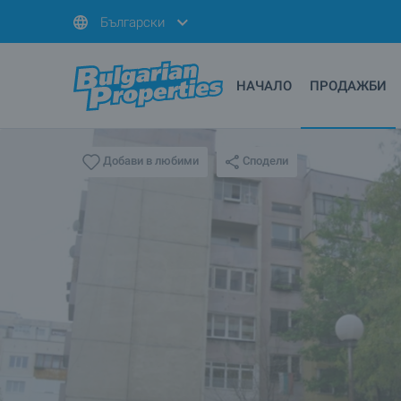
Български
НАЧАЛО
ПРОДАЖБИ
Сподели
Добави в любими