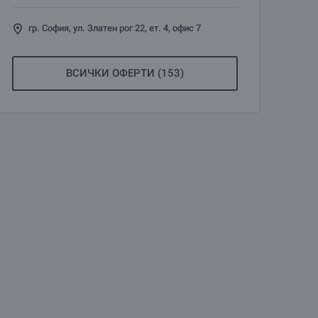
гр. София, ул. Златен рог 22, ет. 4, офис 7
ВСИЧКИ ОФЕРТИ (153)