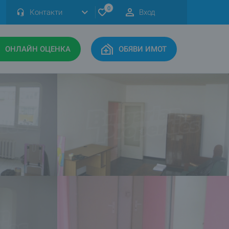
0
Контакти
Вход
ОНЛАЙН ОЦЕНКА
ОБЯВИ ИМОТ