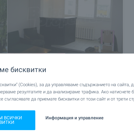
ме бисквитки
+21
квитки“ (Cookies), за да управляваме съдържанието на сайта, 
мерваме резултатите и да анализираме трафика. Ако натиснете
се съгласявате да приемате бисквитки от този сайт и от трети ст
М ВСИЧКИ
Информация и управление
ВИТКИ