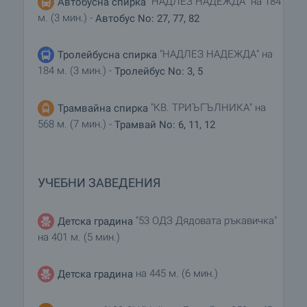
"НАДЛЕЗ НАДЕЖДА" на 184
Автобусна спирка
м. (3 мин.) -
Автобус No: 27, 77, 82
"НАДЛЕЗ НАДЕЖДА" на
Тролейбусна спирка
184 м. (3 мин.) -
Тролейбус No: 3, 5
"КВ. ТРИЪГЪЛНИКА" на
Трамвайна спирка
568 м. (7 мин.) -
Трамвай No: 6, 11, 12
УЧЕБНИ ЗАВЕДЕНИЯ
"53 ОДЗ Дядовата ръкавичка"
Детска градина
на 401 м. (5 мин.)
на 445 м. (6 мин.)
Детска градина