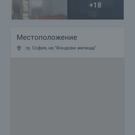
+18
Местоположение
гр. София, кв."Фондови жилища"