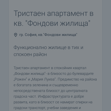
Тристаен апартамент в
кв. "Фондови жилища"
гр. София, кв."Фондови жилища"
Функционално жилище в тих и
спокоен район
Тристаен апартамент в спокойния квартал
„Фондови жилища”- в близосто до булевардите
„Рожен” и „Мария Луиза”. Предимство на района
е богатата зеленина и същевременно
непосредствената близост до централната
градска част. Инфраструктурата е добре
развита, като в близост се намират спирки на
градски транспорт, учебни заведения и