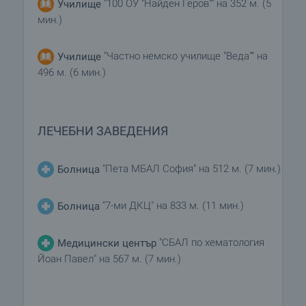
"100 ОУ "Найден Геров"" на 352 м. (5
Училище
мин.)
"Частно немско училище "Веда"" на
Училище
496 м. (6 мин.)
ЛЕЧЕБНИ ЗАВЕДЕНИЯ
"Пета МБАЛ София" на 512 м. (7 мин.)
Болница
"7-ми ДКЦ" на 833 м. (11 мин.)
Болница
"СБАЛ по хематология
Медицински център
Йоан Павел" на 567 м. (7 мин.)