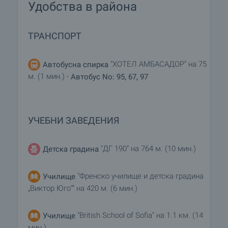
Удобства в района
ТРАНСПОРТ
"ХОТЕЛ АМБАСАДОР" на 75
Автобусна спирка
м. (1 мин.) -
Автобус No: 95, 67, 97
УЧЕБНИ ЗАВЕДЕНИЯ
"ДГ 190" на 764 м. (10 мин.)
Детска градина
"Френско училище и детска градина
Училище
„Виктор Юго“" на 420 м. (6 мин.)
"British School of Sofia" на 1.1 км. (14
Училище
мин.)