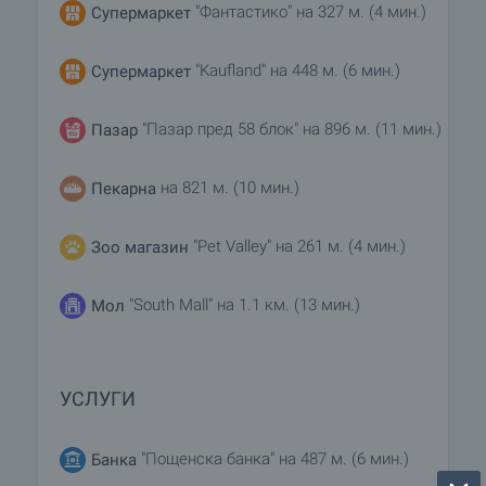
"Фантастико" на 327 м. (4 мин.)
Супермаркет
"Kaufland" на 448 м. (6 мин.)
Супермаркет
"Пазар пред 58 блок" на 896 м. (11 мин.)
Пазар
на 821 м. (10 мин.)
Пекарна
"Pet Valley" на 261 м. (4 мин.)
Зоо магазин
"South Mall" на 1.1 км. (13 мин.)
Мол
УСЛУГИ
"Пощенска банка" на 487 м. (6 мин.)
Банка