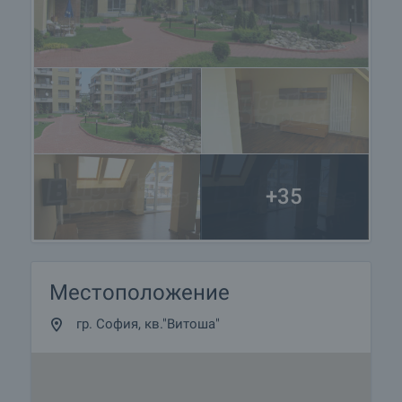
+35
Местоположение
гр. София, кв."Витоша"