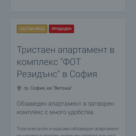
ЧАСТНИ ЛИЦА
ПРОДАДЕН
Тристаен апартамент в
комплекс "ФОТ
Резидънс" в София
гр. София, кв."Витоша"
Обзаведен апартамент в затворен
комплекс с много удобства
Този елегантен и красиво обзаведен апартамент
се намира в приятен жилищен квартал и е част