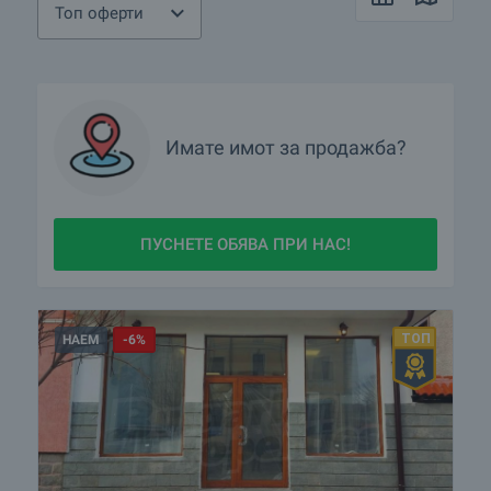
Топ оферти
Имате имот за продажба?
ПУСНЕТЕ ОБЯВА ПРИ НАС!
НАЕМ
-6%