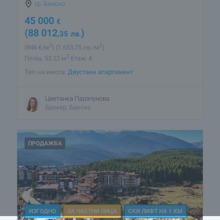
гр. Банско
45 000
€
(88 012
)
,35
лв.
2
2
(846
€/м
)
(1 653
,75
лв./м
)
2
Площ: 53.22 м
Етаж: 4
Тип на имота:
Двустаен апартамент
Цветанка Парапунова
Брокер, Банско
ПРОДАЖБА
ИЗГОДНО
ЗА ЧАСТНИ ЛИЦА
СКИ ЛИФТ НА 1 КМ