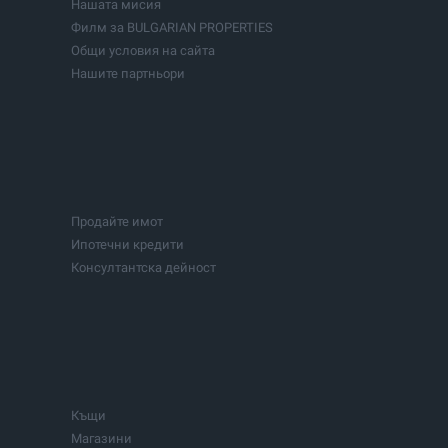
Нашата мисия
Шкорпиловци
Филм за BULGARIAN PROPERTIES
Общи условия на сайта
Нашите партньори
Продайте имот
Ипотечни кредити
Консултантска дейност
Къщи
Магазини