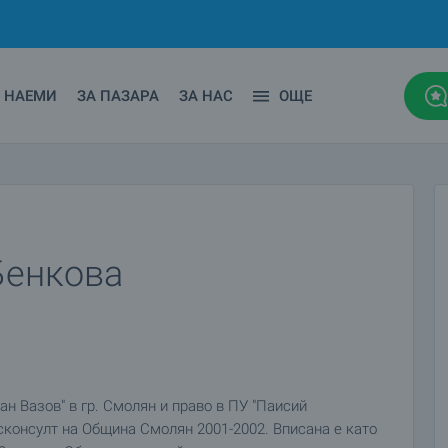
НАЕМИ
ЗА ПАЗАРА
ЗА НАС
ОЩЕ
Бенкова
н Вазов" в гр. Смолян и право в ПУ "Паисий
сконсулт на Община Смолян 2001-2002. Вписана е като