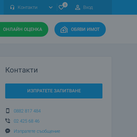
0
Контакти
Вход
ОНЛАЙН ОЦЕНКА
ОБЯВИ ИМОТ
Контакти
ИЗПРАТЕТЕ ЗАПИТВАНЕ
0882 817 484
02 425 68 46
Изпратете съобщение