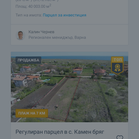
2
Площ: 40 003.00 м
Тип на имота:
Парцел за инвестиция
Калин Чернев
Регионален мениджър, Варна
ПРОДАЖБА
ПЛАЖ НА 7 КМ
Регулиран парцел в с. Камен бряг