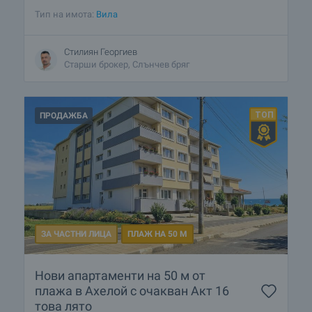
Тип на имота:
Вилa
Стилиян Георгиев
Старши брокер, Слънчев бряг
ПРОДАЖБА
ЗА ЧАСТНИ ЛИЦА
ПЛАЖ НА 50 М
Нови апартаменти на 50 м от
плажа в Ахелой с очакван Акт 16
това лято