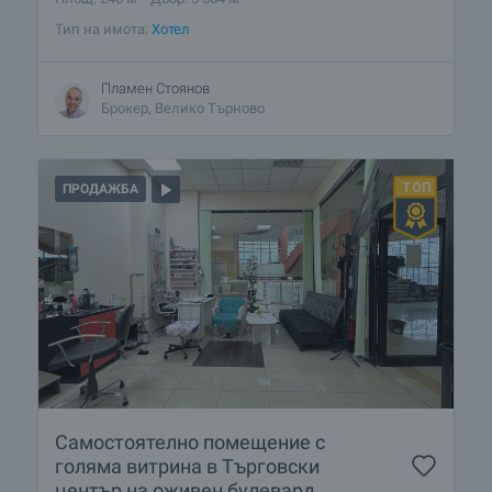
Тип на имота:
Хотел
Пламен Стоянов
Брокер, Велико Търново
ПРОДАЖБА
Самостоятелно помещение с
голяма витрина в Търговски
център на оживен булевард