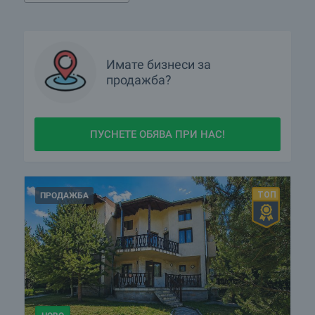
Имате
бизнеси
за
продажба?
ПУСНЕТЕ ОБЯВА ПРИ НАС!
ПРОДАЖБА