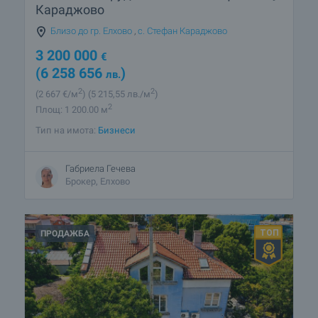
Караджово
Близо до гр. Елхово
,
с. Стефан Караджово
3 200 000
€
(6 258 656
)
лв.
2
2
(2 667
€/м
)
(5 215
,55
лв./м
)
2
Площ: 1 200.00 м
Тип на имота:
Бизнеси
Габриела Гечева
Брокер, Елхово
ПРОДАЖБА