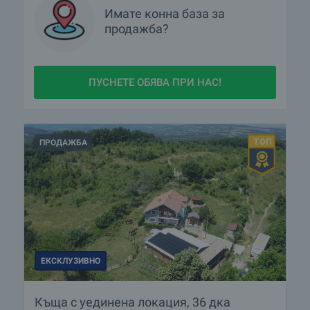
Имате
конна база
за
продажба?
ПУСНЕТЕ ОБЯВА ПРИ НАС!
ПРОДАЖБА
ЕКСКЛУЗИВНО
Къща с уединена локация, 36 дка