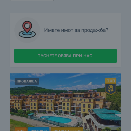
Имате имот за продажба?
ПУСНЕТЕ ОБЯВА ПРИ НАС!
ПРОДАЖБА