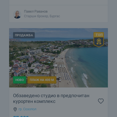
Павел Раванов
Старши брокер, Бургас
ПРОДАЖБА
НОВО
ПЛАЖ НА 400 М
Обзаведено студио в предпочитан
курортен комплекс
гр. Созопол