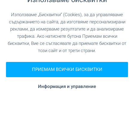
1 от 1 резултата
Използваме „Бисквитки“ (Cookies), за да управляваме
съдържанието на сайта, да изготвяме персонализирани
реклами, да измерваме резултатите и да анализираме
трафика. Ако натиснете бутона Приемам всички
бисквитки, Вие се съгласявате да приемате бисквитки от
Абонирайте се за нашите
бюлетини
!
този сайт и от трети страни.
ПРИЕМАМ ВСИЧКИ БИСКВИТКИ
Следвайте ни
Информация и управление