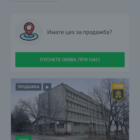
Имате
цех
за продажба?
ПУСНЕТЕ ОБЯВА ПРИ НАС!
ПРОДАЖБА