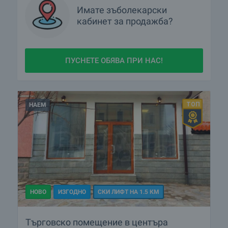
Имате
зъболекарски
кабинет
за продажба?
ПУСНЕТЕ ОБЯВА ПРИ НАС!
НАЕМ
НОВО
ИЗГОДНО
СКИ ЛИФТ НА 1.5 КМ
Търговско помещение в центъра