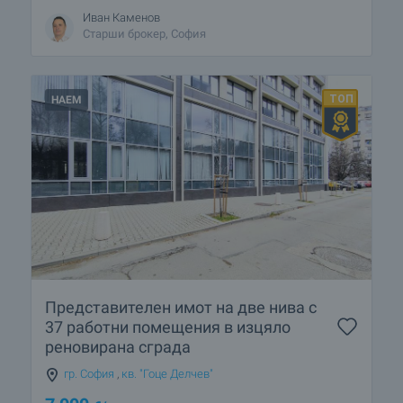
Иван Каменов
Старши брокер, София
НАЕМ
Представителен имот на две нива с
37 работни помещения в изцяло
реновирана сграда
гр. София
,
кв. "Гоце Делчев"