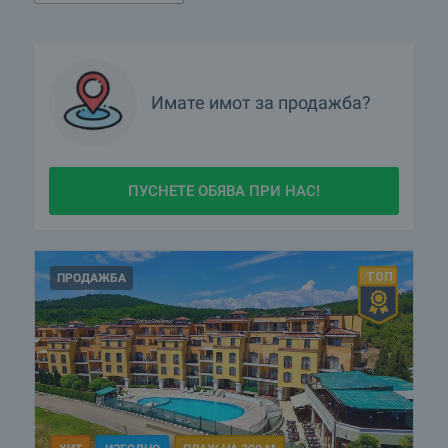
Имате имот за продажба?
ПУСНЕТЕ ОБЯВА ПРИ НАС!
ПРОДАЖБА