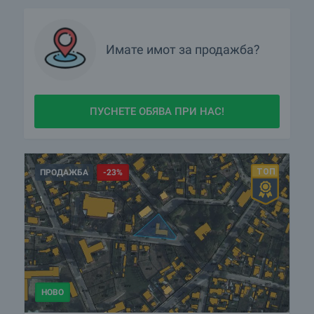
Имате имот за продажба?
ПУСНЕТЕ ОБЯВА ПРИ НАС!
ПРОДАЖБА
-23%
НОВО