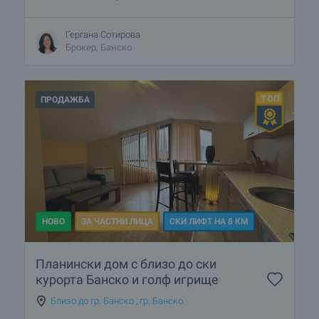
Гергана Сотирова
Брокер, Банско
ПРОДАЖБА
НОВО
ЗА ЧАСТНИ ЛИЦА
СКИ ЛИФТ НА 8 КМ
Планински дом с близо до ски
курорта Банско и голф игрище
Близо до гр. Банско
,
гр. Банско