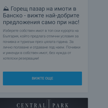
⛰️ Горещ пазар на имоти в
Банско - вижте най-добрите
предложения само при нас!
Изберете собствен имот в топ ски курорта на
България, който предлага отлични условия за
почивка и туризъм през цялата година. За
лично ползване и отдаване под наем. Почивки
и уикенди в собствен имот, без нужда от
хотелски резервации!
ВИЖТЕ ОЩЕ