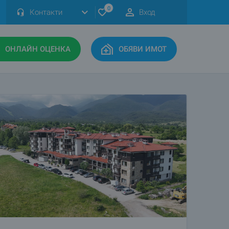
0
Контакти
Вход
ОНЛАЙН ОЦЕНКА
ОБЯВИ ИМОТ