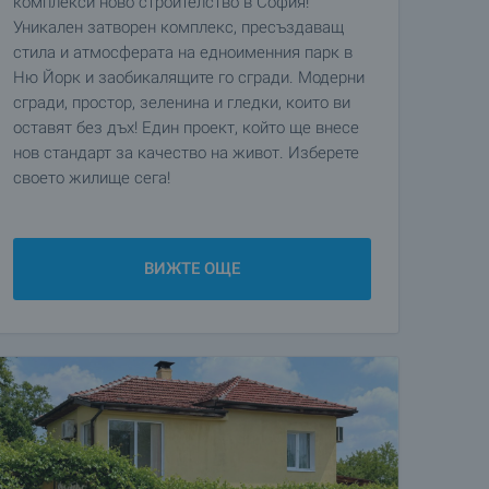
комплекси ново строителство в София!
Уникален затворен комплекс, пресъздаващ
стила и атмосферата на едноименния парк в
Ню Йорк и заобикалящите го сгради. Модерни
сгради, простор, зеленина и гледки, които ви
оставят без дъх! Един проект, който ще внесе
нов стандарт за качество на живот. Изберете
своето жилище сега!
ВИЖТЕ ОЩЕ