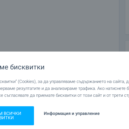
ме бисквитки
квитки“ (Cookies), за да управляваме съдържанието на сайта, 
мерваме резултатите и да анализираме трафика. Ако натиснете
се съгласявате да приемате бисквитки от този сайт и от трети ст
М ВСИЧКИ
Информация и управление
ВИТКИ