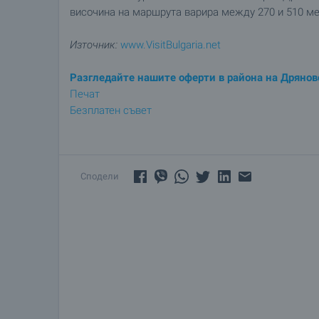
височина на маршрута варира между 270 и 510 ме
Източник:
www.VisitBulgaria.net
Разгледайте нашите оферти в района на Дрянов
Печат
Безплатен съвет
Сподели