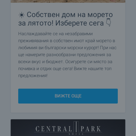
☀️ Собствен дом на морето
за лятото! Изберете сега 👇
Наслаждавайте се на незабравими
преживявания в собствен имот край морето в
любимия ви български морски курорт! При нас
ще намерите разнообразни предложения за
всеки вкус и бюджет. Осигурете си място за
почивка и отдих още сега! Вижте нашите топ
предложения!
ВИЖТЕ ОЩЕ