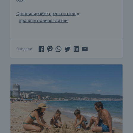
Организирайте среща и оглед
прочети повече статии
Сподели