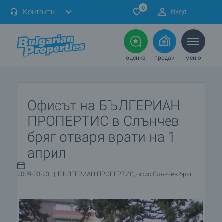
0
Контакти
Вход
оценка
продай
меню
Офисът на БЪЛГЕРИАН
ПРОПЕРТИС в Слънчев
бряг отваря врати на 1
април
2009-03-23 | БЪЛГЕРИАН ПРОПЕРТИС, офис Слънчев бряг