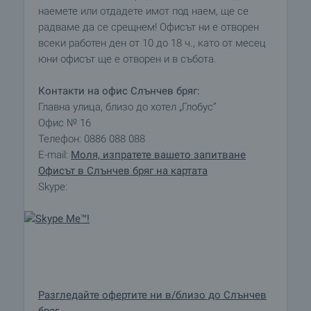
наемете или отдадете имот под наем, ще се
радваме да се срещнем! Офисът ни е отворен
всеки работен ден от 10 до 18 ч., като от месец
юни офисът ще е отворен и в събота.
Контакти на офис Слънчев бряг:
Главна улица, близо до хотел „Глобус”
Офис № 16
Телефон: 0886 088 088
E-mail:
Моля, изпратете вашето запитване
Офисът в Слънчев бряг на картата
Skype:
Разгледайте офертите ни в/близо до Слънчев
бряг