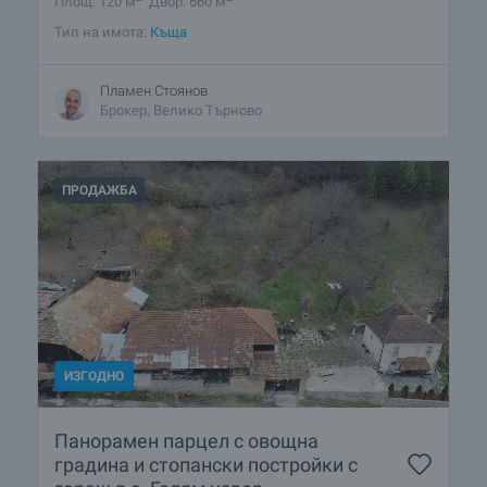
Площ: 120 м
Двор: 660 м
Тип на имота:
Къща
Пламен Стоянов
Брокер, Велико Търново
ПРОДАЖБА
ИЗГОДНО
Панорамен парцел с овощна
градина и стопански постройки с