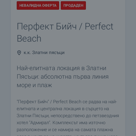
НЕВАЛИДНА ОФЕРТА
ПРОДАДЕН
Перфект Бийч / Perfect
Beach
к.к. Златни пясъци
Най-елитната локация в Златни
Пясъци: aбсолютна първа линия
море и плаж
"Перфект Бийч" / Perfect Beach се радва на най-
елитната и централна локация в сърцето на
Златни Пясъци, непосредствено до петзвездния
хотел "Адмирал". Комплексът има източно
разположение и се намира на самата плажна