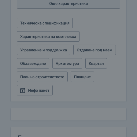
Още характеристики
Техническа спецификация
Характеристика на комплекса
Управление и поддръжка
Отдаване под наем
Обзавеждане
Архитектура
Квартал
План на строителството
Плащане
Инфо пакет