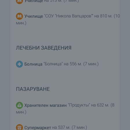
на 513 м. (7 мин.)
Училище
"СОУ "Никола Вапцаров"" на 810 м. (10
Училище
мин.)
ЛЕЧЕБНИ ЗАВЕДЕНИЯ
"Болница" на 556 м. (7 мин.)
Болница
ПАЗАРУВАНЕ
"Продукты" на 632 м. (8
Хранителен магазин
мин.)
на 537 м. (7 мин.)
Супермаркет