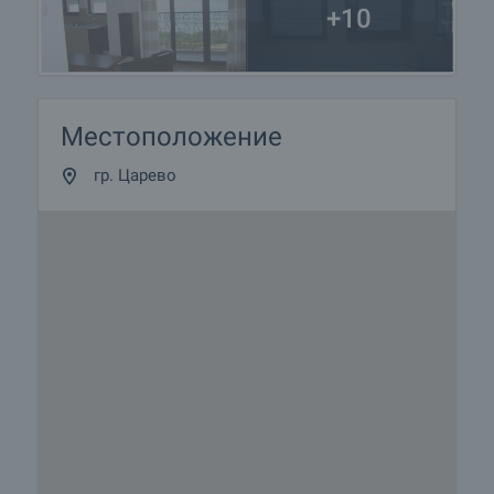
+10
Местоположение
гр. Царево