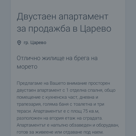
Двустаен апартамент
за продажба в Царево
гр. Царево
Отлично жилище на брега на
морето
Предлагаме на Вашето внимание просторен
двустаен апартамент с 1 отделна спалня, общо
помещение с кухненска част, дневна и
трапезария, голяма баня с тоалетна и три
тераси. Апартаментът е с площ 75 кв.м,
разположен на втория етаж на сградата.
Апартаментът е напълно обзаведен и оборудван,
готов за живеене или отдаване под наем.