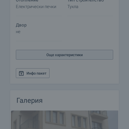
Отопление
Тип строителство
Електрически печки
Тухла
Двор
не
Още характеристики
Инфо пакет
Галерия