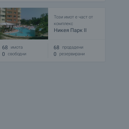
Този имот е част от
комплекс
Никея Парк II
68
68
имота
продадени
0
0
свободни
резервирани