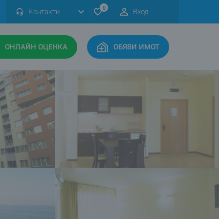
0
Контакти
Вход
ОНЛАЙН ОЦЕНКА
ОБЯВИ ИМОТ