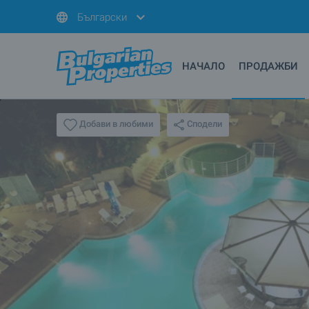
Български
НАЧАЛО
ПРОДАЖБИ
Сподели
Добави в любими