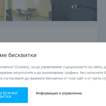
+7
ме бисквитки
квитки“ (Cookies), за да управляваме съдържанието на сайта, 
мерваме резултатите и да анализираме трафика. Ако натиснете
се съгласявате да приемате бисквитки от този сайт и от трети ст
М ВСИЧКИ
Информация и управление
ВИТКИ