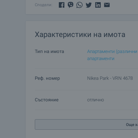
Сподели:
Характеристики на имота
Тип на имота
Апартаменти (различни
апартаменти
Реф. номер
Nikea Park - VRN 4678
Състояние
отлично
Още х