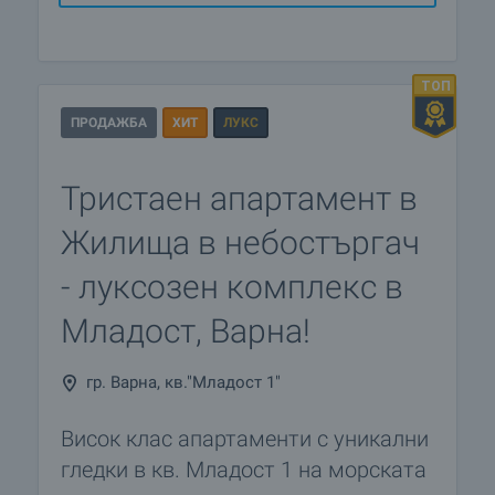
ПРОДАЖБА
ХИТ
ЛУКС
Тристаен апартамент в
Жилища в небостъргач
- луксозен комплекс в
Младост, Варна!
гр. Варна, кв."Младост 1"
Висок клас апартаменти с уникални
гледки в кв. Младост 1 на морската