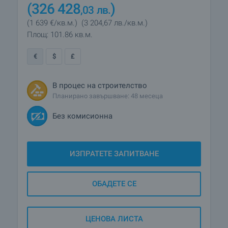
(326 428
)
,03
лв.
(1 639
€/кв.м.
)
(3 204
,67
лв./кв.м.
)
Площ: 101.86 кв.м.
€
$
£
В процес на строителство
Планирано завършване: 48 месеца
Без комисионна
ИЗПРАТЕТЕ ЗАПИТВАНЕ
ОБАДЕТЕ СЕ
ЦЕНОВА ЛИСТА