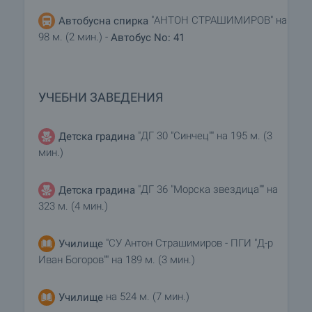
"АНТОН СТРАШИМИРОВ" на
Автобусна спирка
98 м. (2 мин.) -
Автобус No: 41
УЧЕБНИ ЗАВЕДЕНИЯ
"ДГ 30 "Синчец"" на 195 м. (3
Детска градина
мин.)
"ДГ 36 "Морска звездица"" на
Детска градина
323 м. (4 мин.)
"СУ Антон Страшимиров - ПГИ "Д-р
Училище
Иван Богоров"" на 189 м. (3 мин.)
на 524 м. (7 мин.)
Училище