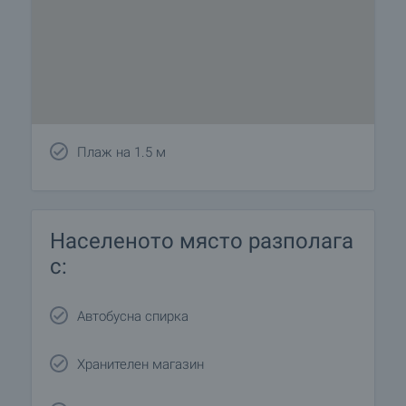
Плаж на 1.5 м
Населеното място разполага
с:
Автобусна спирка
Хранителен магазин