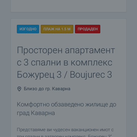
ИЗГОДНО
ПЛАЖ НА 1.5 М
ПРОДАДЕН
Просторен апартамент
с 3 спални в комплекс
Божурец 3 / Boujurec 3
Близо до гр. Каварна
Комфортно обзаведено жилище до
град Каварна
Представяме ви чудесен ваканционен имот с
три спални в затворен комплекс „Божурец 3“,