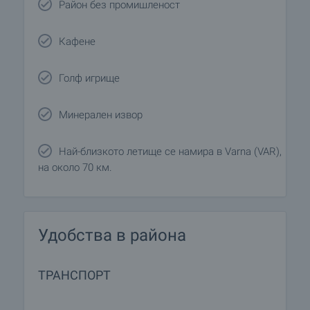
Район без промишленост
Кафене
Голф игрище
Минерален извор
Най-близкото летище се намира в Varna (VAR),
на около 70 км.
Удобства в района
ТРАНСПОРТ