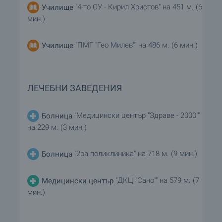
"4-то ОУ - Кирил Христов" на 451 м. (6
Училище
мин.)
"ПМГ "Гео Милев"" на 486 м. (6 мин.)
Училище
ЛЕЧЕБНИ ЗАВЕДЕНИЯ
"Медицински център "Здраве - 2000""
Болница
на 229 м. (3 мин.)
"2ра поликлиника" на 718 м. (9 мин.)
Болница
"ДКЦ "Сано"" на 579 м. (7
Медицински център
мин.)