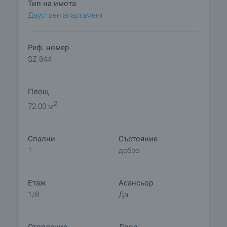
Тип на имота
Двустаен апартамент
Реф. номер
SZ 844
Площ
2
72.00 м
Спални
Състояние
1
добро
Етаж
Асансьор
1/8
Да