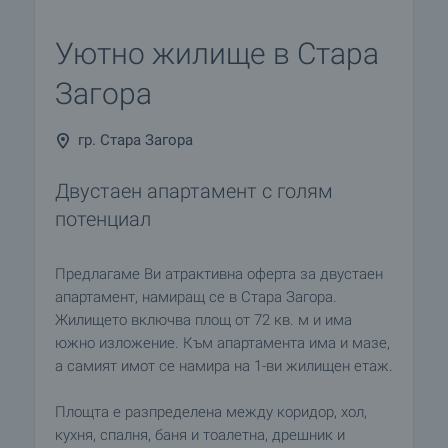
Уютно жилище в Стара
Загора
гр. Стара Загора
Двустаен апартамент с голям
потенциал
Предлагаме Ви атрактивна оферта за двустаен
апартамент, намиращ се в Стара Загора.
Жилището включва площ от 72 кв. м и има
южно изложение. Към апартамента има и мазе,
а самият имот се намира на 1-ви жилищен етаж.
Площта е разпределена между коридор, хол,
кухня, спалня, баня и тоалетна, дрешник и