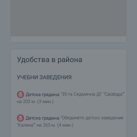
Удобства в района
УЧЕБНИ ЗАВЕДЕНИЯ
"35-та Седмична ДГ "Свобода""
Детска градина
на 203 м. (3 мин.)
"Обединето детско заведение
Детска градина
"Калина"" на 263 м. (4 мин.)