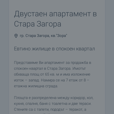
Двустаен апартамент в
Стара Загора
гр. Стара Загора, кв."Зора"
Евтино жилище в спокоен квартал
Представяме Ви апартамент за продажба в
спокоен квартал в Стара Загора. Имотът
обхваща площ от 65 кв. м и има изложение
изток – запад. Намира се на 7 етаж от 8 –
етажна жилищна сграда.
Площта е разпределена между коридор, хол,
кухня, спалня, баня с тоалетна и две тераси.
Стените са с тапети, пододът – теракот, а