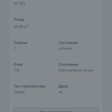
SZ 933
Площ
2
65.00 м
Спални
Състояние
1
отлично
Етаж
Отопление
7/8
Електрически печки
Тип строителство
Двор
Панел
не