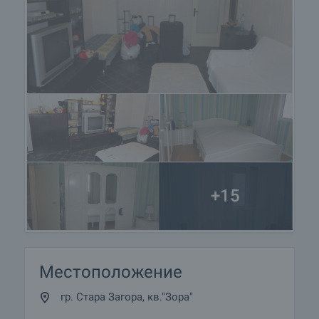
+15
Местоположение
гр. Стара Загора, кв."Зора"