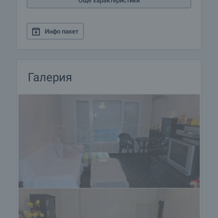
Още характеристики
Инфо пакет
Галерия