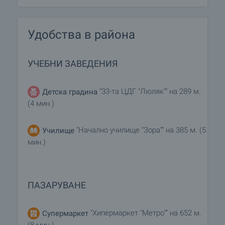
Удобства в района
УЧЕБНИ ЗАВЕДЕНИЯ
"33-та ЦДГ "Люляк"" на 289 м.
Детска градина
(4 мин.)
"Начално училище "Зора"" на 385 м. (5
Училище
мин.)
ПАЗАРУВАНЕ
"Хипермаркет "Метро"" на 652 м.
Супермаркет