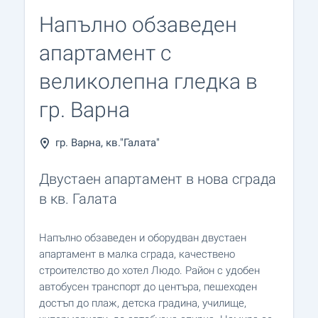
Напълно обзаведен
апартамент с
великолепна гледка в
гр. Варна
гр. Варна, кв."Галата"
Двустаен апартамент в нова сграда
в кв. Галата
Напълно обзаведен и оборудван двустаен
апартамент в малка сграда, качествено
строителство до хотел Людо. Район с удобен
автобусен транспорт до центъра, пешеходен
достъп до плаж, детска градина, училище,