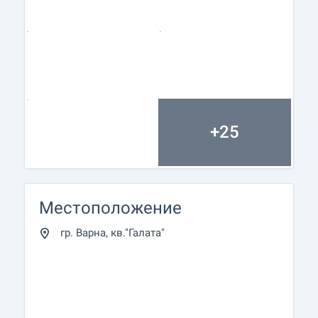
+25
Местоположение
гр. Варна, кв."Галата"