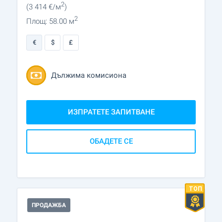
2
(3 414
€/м
)
2
Площ: 58.00 м
€
$
£
Дължима комисиона
ИЗПРАТЕТЕ ЗАПИТВАНЕ
ОБАДЕТЕ СЕ
ПРОДАЖБА