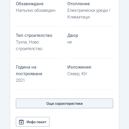
Обзавеждане
Отопление
Напълно обзаведен
Електрически уреди /
Климатици
Тип строителство
Двор
Тухла, Ново
не
строителство
Година на
Изложение:
построяване
Север, Юг
2021
Още характеристики
Инфо пакет