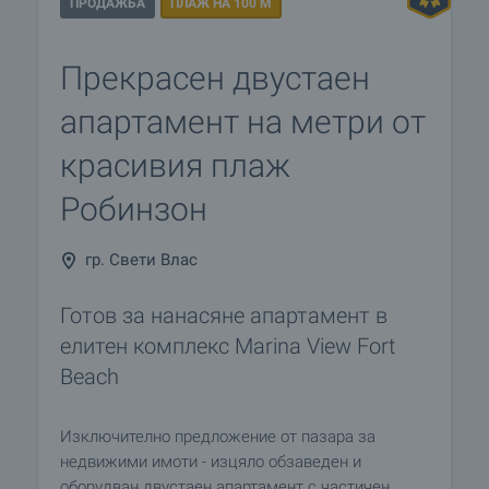
ПРОДАЖБА
ПЛАЖ НА 100 М
Прекрасен двустаен
апартамент на метри от
красивия плаж
Робинзон
гр. Свети Влас
Готов за нанасяне апартамент в
елитен комплекс Marina View Fort
Beach
Изключително предложение от пазара за
недвижими имоти - изцяло обзаведен и
оборудван двустаен апартамент с частичен