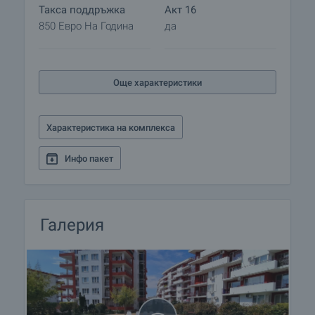
Такса поддръжка
Акт 16
850 Евро На Година
да
Още характеристики
Характеристика на комплекса
Инфо пакет
Галерия