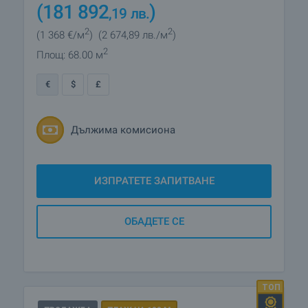
(181 892
)
,19
лв.
2
2
(1 368
€/м
)
(2 674
,89
лв./м
)
2
Площ: 68.00 м
€
$
£
Дължима комисиона
ИЗПРАТЕТЕ ЗАПИТВАНЕ
ОБАДЕТЕ СЕ