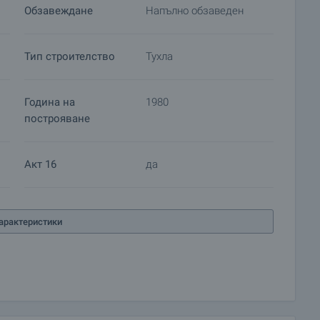
Обзавеждане
Напълно обзаведен
Тип строителство
Тухла
Година на
1980
построяване
Акт 16
да
арактеристики