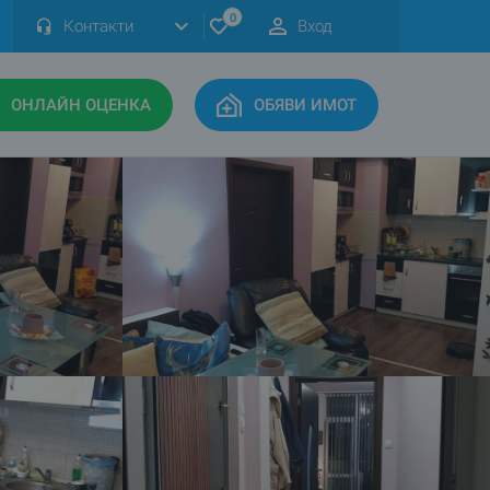
0
Контакти
Вход
ОНЛАЙН ОЦЕНКА
ОБЯВИ ИМОТ