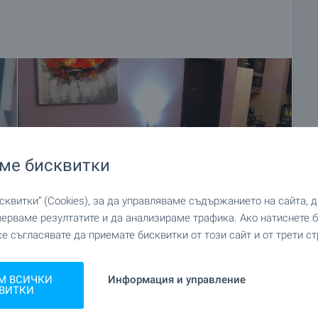
ме бисквитки
квитки“ (Cookies), за да управляваме съдържанието на сайта, 
мерваме резултатите и да анализираме трафика. Ако натиснете
се съгласявате да приемате бисквитки от този сайт и от трети ст
+11
М ВСИЧКИ
Информация и управление
ВИТКИ