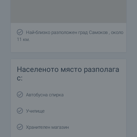
Най-близко разположен град Самоков , около
11 км.
Населеното място разполага
с:
Автобусна спирка
Училище
Хранителен магазин