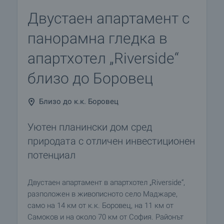
Двустаен апартамент с
панорамна гледка в
апартхотел „Riverside“
близо до Боровец
Близо до к.к. Боровец
Уютен планински дом сред
природата с отличен инвестиционен
потенциал
Двустаен апартамент в апартхотел „Riverside“,
разположен в живописното село Маджаре,
само на 14 км от к.к. Боровец, на 11 км от
Самоков и на около 70 км от София. Районът