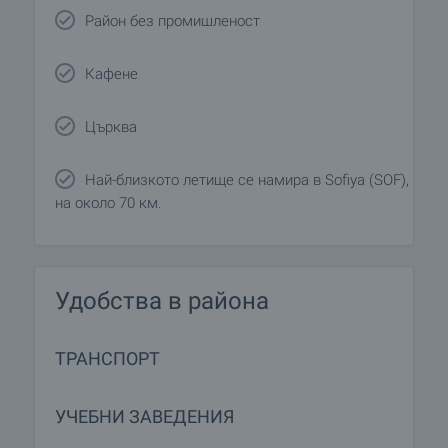
Район без промишленост
Кафене
Църква
Най-близкото летище се намира в Sofiya (SOF),
на около 70 км.
Удобства в района
ТРАНСПОРТ
УЧЕБНИ ЗАВЕДЕНИЯ