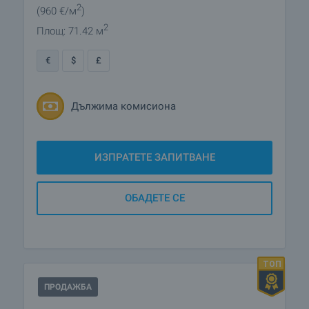
2
(960
€/м
)
2
Площ: 71.42 м
€
$
£
Дължима комисиона
ИЗПРАТЕТЕ ЗАПИТВАНЕ
ОБАДЕТЕ СЕ
ПРОДАЖБА