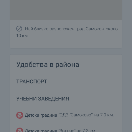
Най-близко разположен град Самоков, около
10 км.
Удобства в района
ТРАНСПОРТ
УЧЕБНИ ЗАВЕДЕНИЯ
"ОДЗ "Самоково"" на 7.0 км.
Детска градина
"Звънче" на 7.3 км.
Детска градина