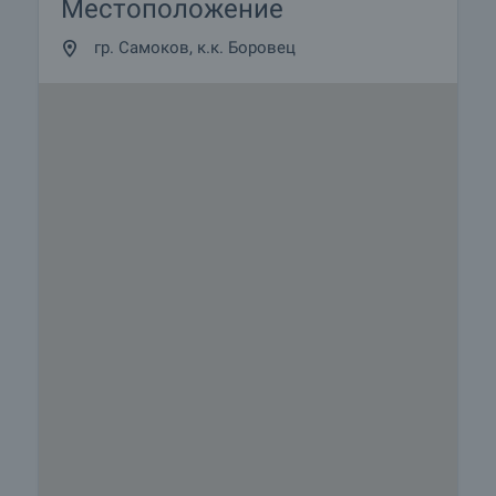
Местоположение
гр. Самоков, к.к. Боровец