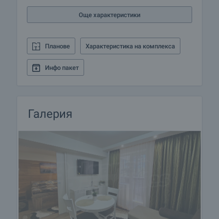
Още характеристики
Планове
Характеристика на комплекса
Инфо пакет
Галерия