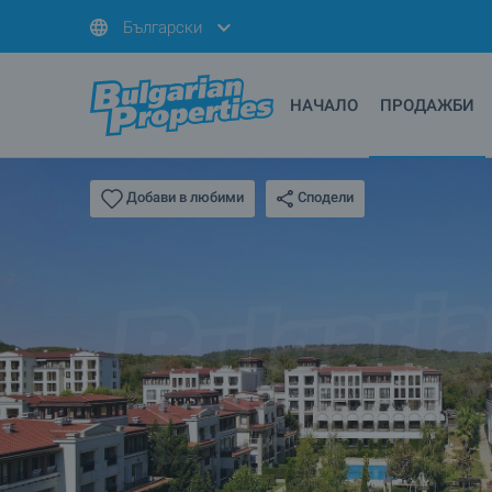
Български
НАЧАЛО
ПРОДАЖБИ
Сподели
Добави в любими