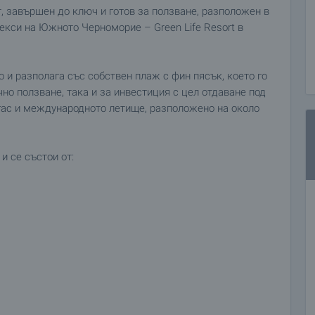
 завършен до ключ и готов за ползване, разположен в
екси на Южното Черноморие – Green Life Resort в
 и разполага със собствен плаж с фин пясък, което го
но ползване, така и за инвестиция с цел отдаване под
гас и международното летище, разположено на около
и се състои от: