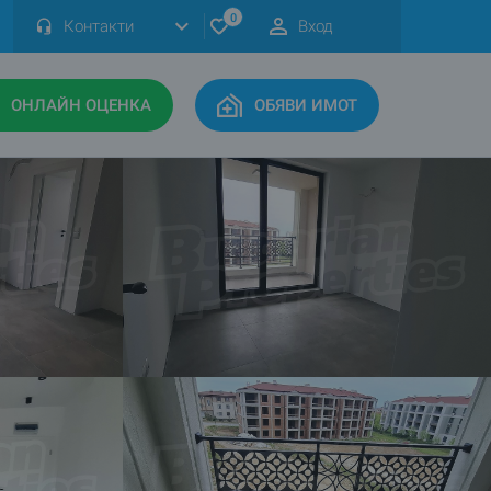
0
Контакти
Вход
ОНЛАЙН ОЦЕНКА
ОБЯВИ ИМОТ