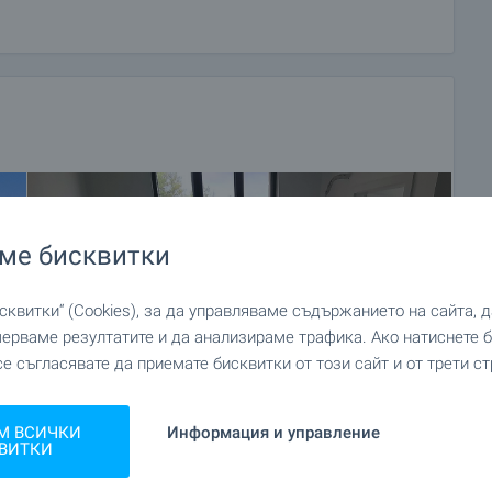
ме бисквитки
квитки“ (Cookies), за да управляваме съдържанието на сайта, 
мерваме резултатите и да анализираме трафика. Ако натиснете
се съгласявате да приемате бисквитки от този сайт и от трети ст
М ВСИЧКИ
Информация и управление
ВИТКИ