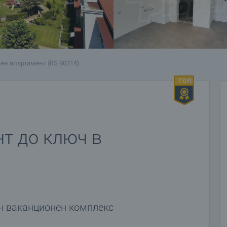
ен апартамент (BS 90214)
т до ключ в
н ваканционен комплекс