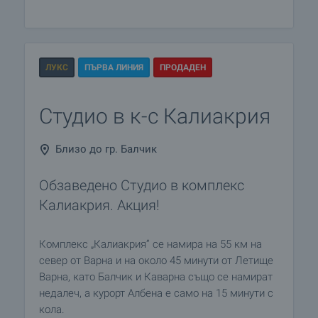
ЛУКС
ПЪРВА ЛИНИЯ
ПРОДАДЕН
Студио в к-с Калиакрия
Близо до гр. Балчик
Обзаведено Студио в комплекс
Калиакрия. Акция!
Комплекс „Калиакрия” се намира на 55 км на
север от Варна и на около 45 минути от Летище
Варна, като Балчик и Каварна също се намират
недалеч, а курорт Албена е само на 15 минути с
кола.