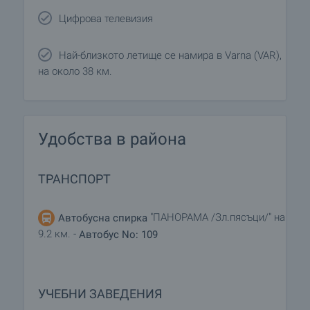
Цифрова телевизия
Най-близкото летище се намира в Varna (VAR),
на около 38 км.
Удобства в района
ТРАНСПОРТ
"ПАНОРАМА /Зл.пясъци/" на
Автобусна спирка
9.2 км. -
Автобус No: 109
УЧЕБНИ ЗАВЕДЕНИЯ