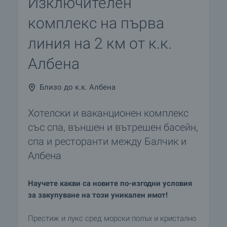
Изключителен
комплекс на първа
линия на 2 км от к.к.
Албена
Близо до к.к. Албена
Хотелски и ваканционен комплекс
със спа, външен и вътрешен басейн,
спа и ресторанти между Балчик и
Албена
Научете какви са новите по-изгодни условия
за закупуване на този уникален имот!
Престиж и лукс сред морски полъх и кристално