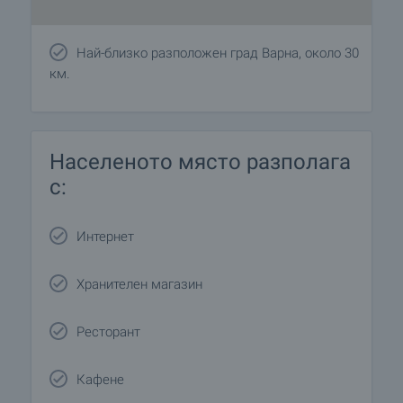
Най-близко разположен град Варна, около 30
км.
Населеното място разполага
с:
Интернет
Хранителен магазин
Ресторант
Кафене