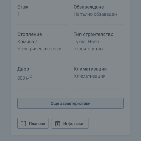
Етаж
Обзавеждане
1
Напълно обзаведен
Отопление
Тип строителство
Камина /
Тухла, Ново
Електрически печки
строителство
Двор
Климатизация
Климатизация
2
800 м
Още характеристики
Планове
Инфо пакет