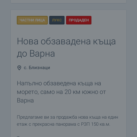
ЧАСТНИ ЛИЦА
ЛУКС
ПРОДАДЕН
Нова обзавадена къща
до Варна
с. Близнаци
Напълно обзаведена къща на
морето, само на 20 км южно от
Варна
Предлагаме ви за продажба нова къща на един
етаж с прекрасна панорама с РЗП 150 кв.м.