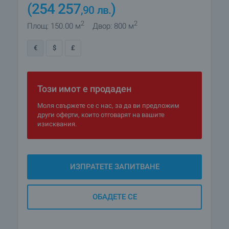
(254 257
)
,90
лв.
2
2
Площ: 150.00 м
Двор: 800 м
€
$
£
Този имот е продаден
Моля свържете се с нас, за да ви предложим
други оферти, които отговарят на вашите
изисквания.
ИЗПРАТЕТЕ ЗАПИТВАНЕ
ОБАДЕТЕ СЕ