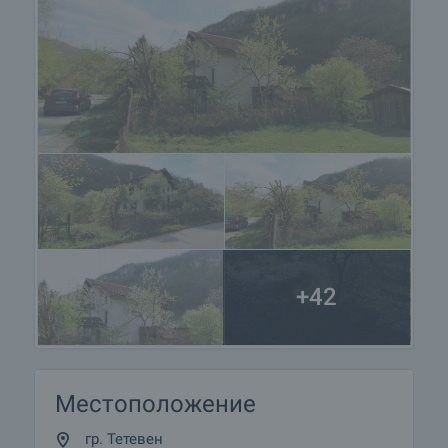
+42
Местоположение
гр. Тетевен