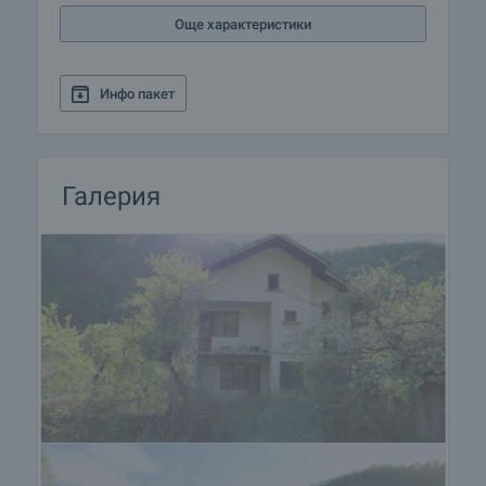
Още характеристики
Инфо пакет
Галерия