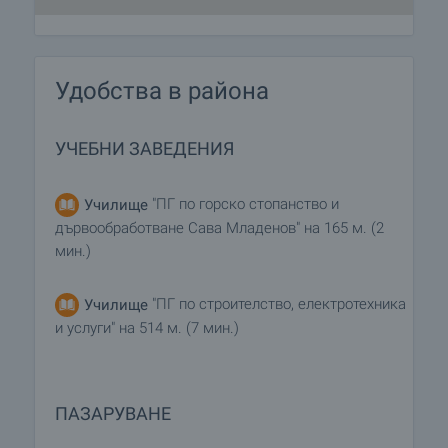
Удобства в района
УЧЕБНИ ЗАВЕДЕНИЯ
"ПГ по горско стопанство и
Училище
дървообработване Сава Младенов" на 165 м. (2
мин.)
"ПГ по строителство, електротехника
Училище
и услуги" на 514 м. (7 мин.)
ПАЗАРУВАНЕ