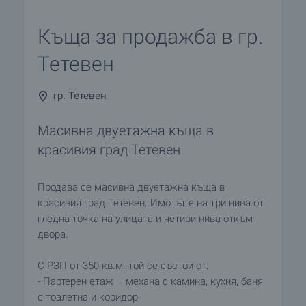
Къща за продажба в гр.
Тетевен
гр. Тетевен
Mасивна двуетажна къща в
красивия град Тетевен
Продава се масивна двуетажна къща в
красивия град Тетевен. Имотът е на три нива от
гледна точка на улицата и четири нива откъм
двора.
С РЗП от 350 кв.м. той се състои от:
- Партерен етаж – механа с камина, кухня, баня
с тоалетна и коридор