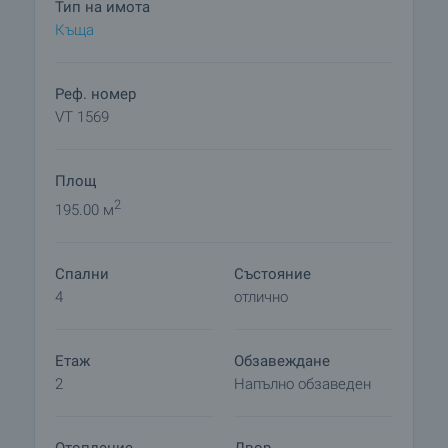
Тип на имота
Къща
Реф. номер
VT 1569
Площ
2
195.00 м
Спални
Състояние
4
отлично
Етаж
Обзавеждане
2
Напълно обзаведен