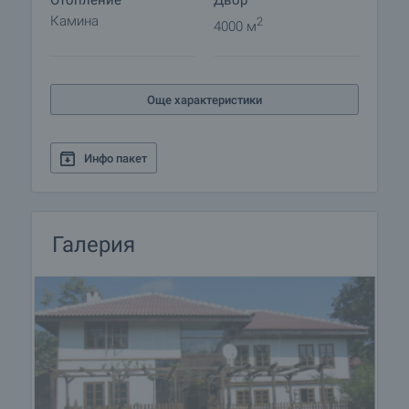
Отопление
Двор
Камина
2
4000 м
Още характеристики
Инфо пакет
Галерия