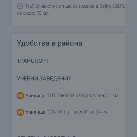
Най-близкото летище се намира в Sofiya (SOF),
на около 70 км.
Удобства в района
ТРАНСПОРТ
УЧЕБНИ ЗАВЕДЕНИЯ
"ПТГ "Никола Вапцаров"" на 3.1 км.
Училище
"СОУ "Отец Паисий"" на 3.4 км.
Училище