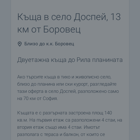
Къща в село Доспей, 13
км от Боровец
Близо до к.к. Боровец
Двуетажна къща до Рила планината
Ако търсите къща в тихо и живописно село,
близо до планина или ски курорт, разгледайте
тази оферта в село Доспей, разположено само
на 70 км от София.
Къщата е с разгърната застроена площ 140
кв.м. На първия етаж са разположени 4 стаи, на
втория етаж също има 4 стаи. Имотът
разполага с тераса и балкон, от които се