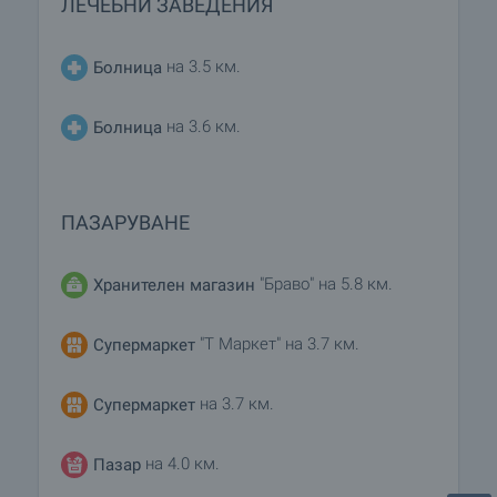
ЛЕЧЕБНИ ЗАВЕДЕНИЯ
на 3.5 км.
Болница
на 3.6 км.
Болница
ПАЗАРУВАНЕ
"Браво" на 5.8 км.
Хранителен магазин
"Т Маркет" на 3.7 км.
Супермаркет
на 3.7 км.
Супермаркет
на 4.0 км.
Пазар