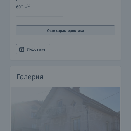
2
600 м
Още характеристики
Инфо пакет
Галерия