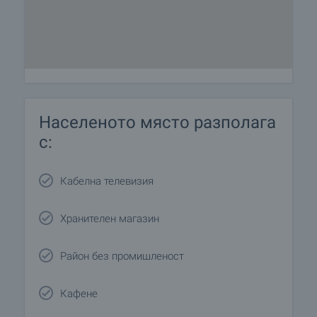
Населеното място разполага
с:
Кабелна телевизия
Хранителен магазин
Район без промишленост
Кафене