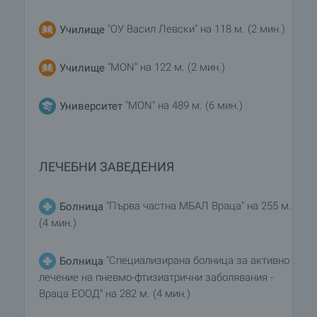
"ОУ Васил Левски" на 118 м. (2 мин.)
Училище
"MON" на 122 м. (2 мин.)
Училище
"MON" на 489 м. (6 мин.)
Университет
ЛЕЧЕБНИ ЗАВЕДЕНИЯ
"Първа частна МБАЛ Враца" на 255 м.
Болница
(4 мин.)
"Специализирана болница за активно
Болница
лечение на пневмо-фтизиатрични заболявания -
Враца ЕООД" на 282 м. (4 мин.)