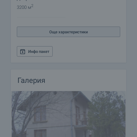
2
3200 м
Още характеристики
Инфо пакет
Галерия