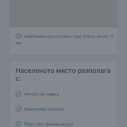
Най-близко разположен град Vratsa, около 10
км.
Населеното място разполага
с:
Автобусна спирка
Хранителен магазин
Район без промишленост