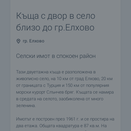
Къща с двор в село
близо до гр.Елхово
гр. Елхово
Селски имот в спокоен район
Тази двуетажна къща е разположена в
живописно село, на 10 км от град Елхово, 20 км
от границата с Турция и 150 км от популярния
морски курорт Слънчев бряг. Къщата се намира
в средата на селото, заобиколена от много
зеленина.
Имотът е построен през 1961 г. и се простира на
два етажа. Общата квадратура е 87 кв.м. На