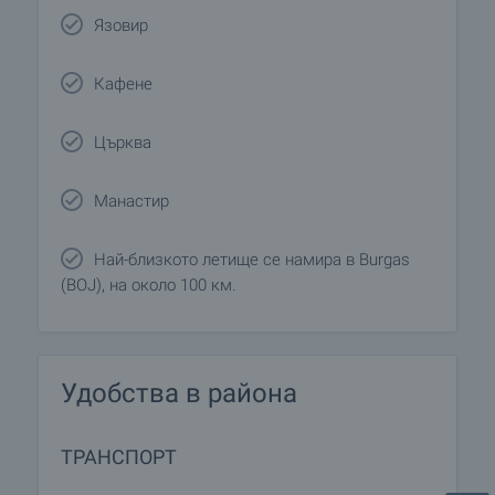
Язовир
Кафене
Църква
Манастир
Най-близкото летище се намира в Burgas
(BOJ), на около 100 км.
Удобства в района
ТРАНСПОРТ