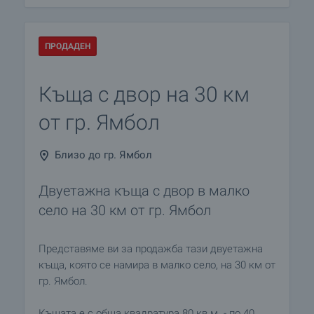
ПРОДАДЕН
Къща с двор на 30 км
от гр. Ямбол
Близо до гр. Ямбол
Двуетажна къща с двор в малко
село на 30 км от гр. Ямбол
Представяме ви за продажба тази двуетажна
къща, която се намира в малко село, на 30 км от
гр. Ямбол.
Къщата е с обща квадратура 80 кв.м. - по 40