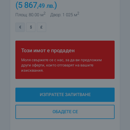
(5 867
)
,49
лв.
2
2
Площ: 80.00 м
Двор: 1 025 м
€
$
£
Този имот е продаден
Моля свържете се с нас, за да ви предложим
други оферти, които отговарят на вашите
изисквания.
ИЗПРАТЕТЕ ЗАПИТВАНЕ
ОБАДЕТЕ СЕ