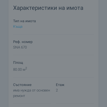
Характеристики на имота
Тип на имота
Къща
Реф. номер
SNA 670
Площ
2
80.00 м
Състояние
Етаж
има нужда от основен
2
ремонт