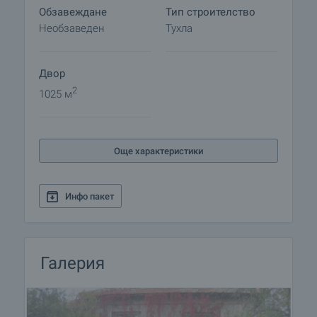
Обзавеждане
Тип строителство
Необзаведен
Тухла
Двор
2
1025 м
Още характеристики
Инфо пакет
Галерия