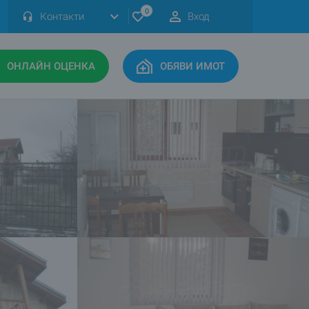
0
Контакти
Вход
ОНЛАЙН ОЦЕНКА
ОБЯВИ ИМОТ