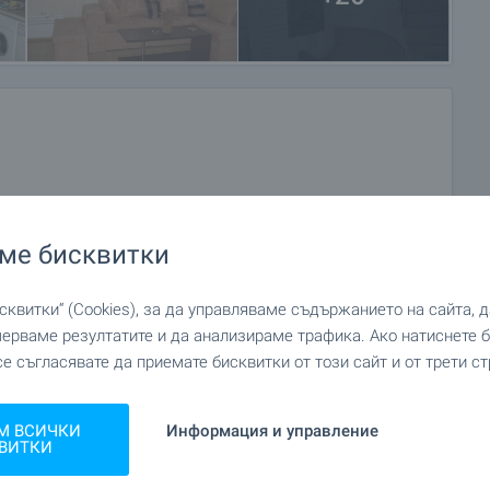
ме бисквитки
квитки“ (Cookies), за да управляваме съдържанието на сайта, 
мерваме резултатите и да анализираме трафика. Ако натиснете
се съгласявате да приемате бисквитки от този сайт и от трети ст
М ВСИЧКИ
Информация и управление
ВИТКИ