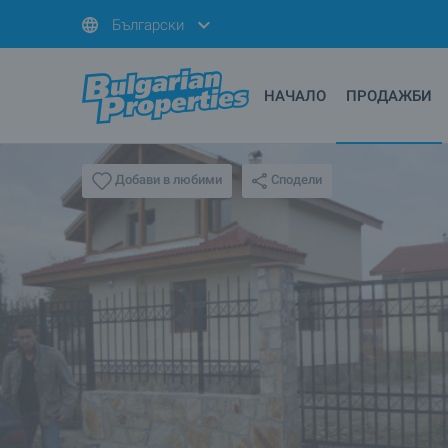
Български
НАЧАЛО
ПРОДАЖБИ
Сподели
Добави в любими