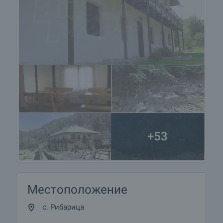
+53
Местоположение
с. Рибарица