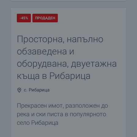
-45%
ПРОДАДЕН
Просторна, напълно
обзаведена и
оборудвана, двуетажна
къща в Рибарица
с. Рибарица
Прекрасен имот, разположен до
река и ски писта в популярното
село Рибарица