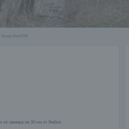
Къща (Sna 678)
о се намира на 30 км от Ямбол.