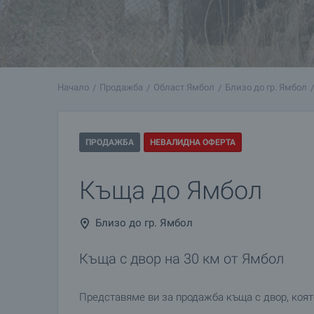
Начало
Продажба
Област Ямбол
Близо до гр. Ямбол
ПРОДАЖБА
НЕВАЛИДНА ОФЕРТА
Къща до Ямбол
Близо до гр. Ямбол
Къща с двор на 30 км от Ямбол
Представяме ви за продажба къща с двор, коят