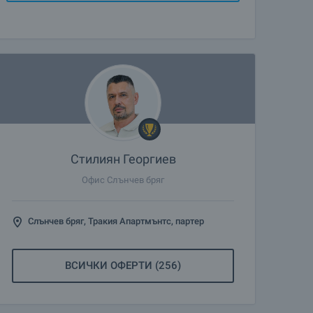
Стилиян Георгиев
Офис Слънчев бряг
Слънчев бряг, Тракия Апартмънтс, партер
ВСИЧКИ ОФЕРТИ (256)