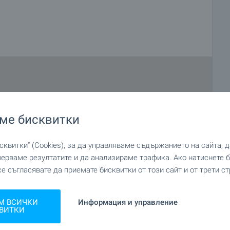
ме бисквитки
квитки“ (Cookies), за да управляваме съдържанието на сайта, 
мерваме резултатите и да анализираме трафика. Ако натиснете
се съгласявате да приемате бисквитки от този сайт и от трети ст
М ВСИЧКИ
Информация и управление
ВИТКИ