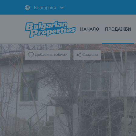
Български
НАЧАЛО
ПРОДАЖБИ
Сподели
Добави в любими