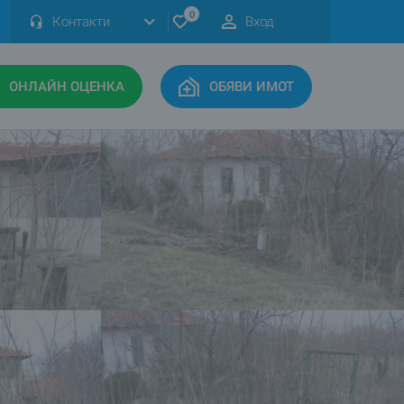
0
Контакти
Вход
ОНЛАЙН ОЦЕНКА
ОБЯВИ ИМОТ